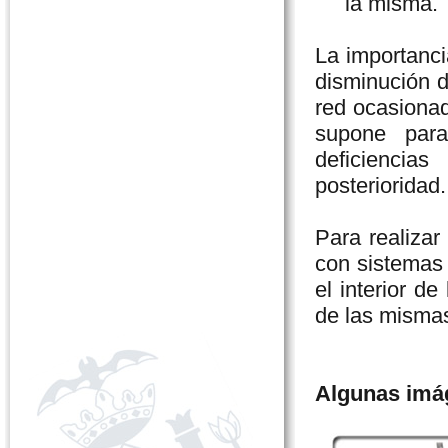
la misma.
La importanci
disminución d
red ocasionad
supone para
deficiencia
posterioridad.
Para realiza
con sistemas
el interior d
de las misma
Algunas imág